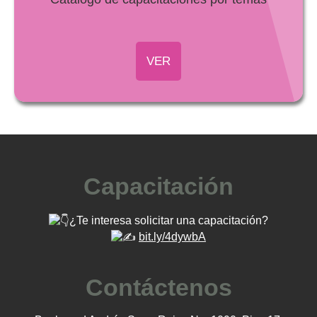
VER
Capacitación
¿Te interesa solicitar una capacitación?
bit.ly/4dywbA
Contáctenos